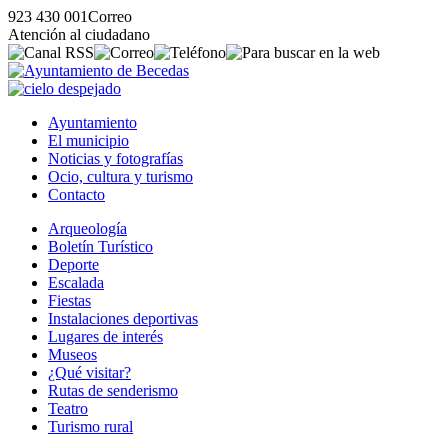
923 430 001
Correo
Atención al ciudadano
Ayuntamiento
El municipio
Noticias y fotografías
Ocio, cultura y turismo
Contacto
Arqueología
Boletín Turístico
Deporte
Escalada
Fiestas
Instalaciones deportivas
Lugares de interés
Museos
¿Qué visitar?
Rutas de senderismo
Teatro
Turismo rural