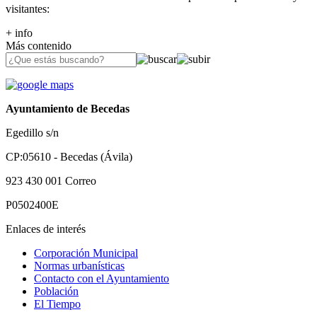
visitantes:
+ info
Más contenido
Ayuntamiento de Becedas
Egedillo s/n
CP:05610 - Becedas (Ávila)
923 430 001
Correo
P0502400E
Enlaces de interés
Corporación Municipal
Normas urbanísticas
Contacto con el Ayuntamiento
Población
El Tiempo