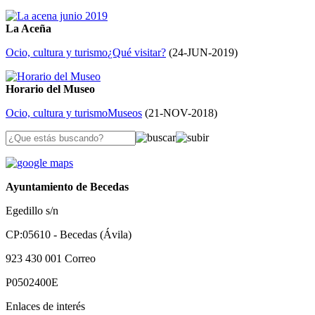
La Aceña
Ocio, cultura y turismo
¿Qué visitar?
(
24-JUN-2019
)
Horario del Museo
Ocio, cultura y turismo
Museos
(
21-NOV-2018
)
Ayuntamiento de Becedas
Egedillo s/n
CP:05610 - Becedas (Ávila)
923 430 001
Correo
P0502400E
Enlaces de interés