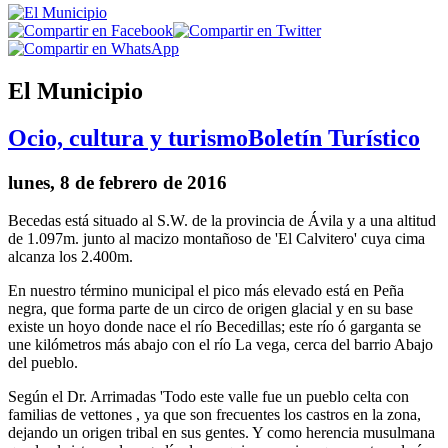
El Municipio
Ocio, cultura y turismo
Boletín Turístico
lunes, 8 de febrero de 2016
Becedas está situado al S.W. de la provincia de Ávila y a una altitud
de 1.097m. junto al macizo montañoso de 'El Calvitero' cuya cima
alcanza los 2.400m.
En nuestro término municipal el pico más elevado está en Peña
negra, que forma parte de un circo de origen glacial y en su base
existe un hoyo donde nace el río Becedillas; este río ó garganta se
une kilómetros más abajo con el río La vega, cerca del barrio Abajo
del pueblo.
Según el Dr. Arrimadas 'Todo este valle fue un pueblo celta con
familias de vettones , ya que son frecuentes los castros en la zona,
dejando un origen tribal en sus gentes. Y como herencia musulmana