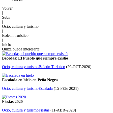
Volver
|
Subir
|
Ocio, cultura y turismo
|
Boletín Turístico
|
Inicio
Quizá pueda interesarte:
Becedas: El Pueblo que siempre existió
Ocio, cultura y turismo
Boletín Turístico
(
29-OCT-2020
)
Escalada en hielo en Peña Negra
Ocio, cultura y turismo
Escalada
(
15-FEB-2021
)
Fiestas 2020
Ocio, cultura y turismo
Fiestas
(
11-ABR-2020
)