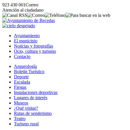
923 430 001
Correo
Atención al ciudadano
Ayuntamiento
El municipio
Noticias y fotografías
Ocio, cultura y turismo
Contacto
Arqueología
Boletín Turístico
Deporte
Escalada
Fiestas
Instalaciones deportivas
Lugares de interés
Museos
¿Qué visitar?
Rutas de senderismo
Teatro
Turismo rural