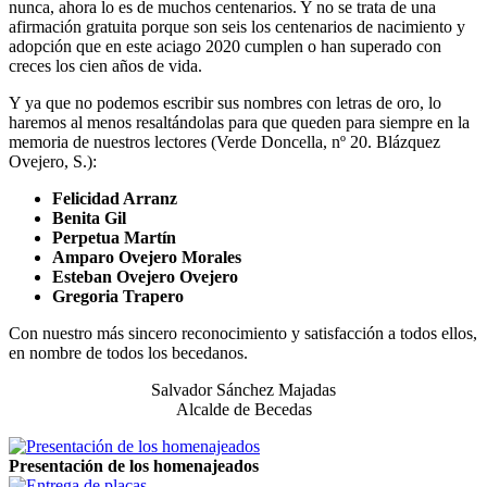
nunca, ahora lo es de muchos centenarios. Y no se trata de una
afirmación gratuita porque son seis los centenarios de nacimiento y
adopción que en este aciago 2020 cumplen o han superado con
creces los cien años de vida.
Y ya que no podemos escribir sus nombres con letras de oro, lo
haremos al menos resaltándolas para que queden para siempre en la
memoria de nuestros lectores (Verde Doncella, nº 20. Blázquez
Ovejero, S.):
Felicidad Arranz
Benita Gil
Perpetua Martín
Amparo Ovejero Morales
Esteban Ovejero Ovejero
Gregoria Trapero
Con nuestro más sincero reconocimiento y satisfacción a todos ellos,
en nombre de todos los becedanos.
Salvador Sánchez Majadas
Alcalde de Becedas
Presentación de los homenajeados