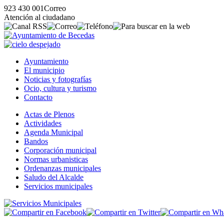
923 430 001
Correo
Atención al ciudadano
Ayuntamiento
El municipio
Noticias y fotografías
Ocio, cultura y turismo
Contacto
Actas de Plenos
Actividades
Agenda Municipal
Bandos
Corporación municipal
Normas urbanisticas
Ordenanzas municipales
Saludo del Alcalde
Servicios municipales