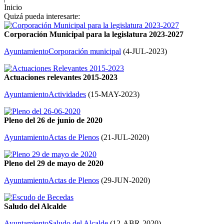
Inicio
Quizá pueda interesarte:
Corporación Municipal para la legislatura 2023-2027
Ayuntamiento
Corporación municipal
(
4-JUL-2023
)
Actuaciones relevantes 2015-2023
Ayuntamiento
Actividades
(
15-MAY-2023
)
Pleno del 26 de junio de 2020
Ayuntamiento
Actas de Plenos
(
21-JUL-2020
)
Pleno del 29 de mayo de 2020
Ayuntamiento
Actas de Plenos
(
29-JUN-2020
)
Saludo del Alcalde
Ayuntamiento
Saludo del Alcalde
(
12-ABR-2020
)