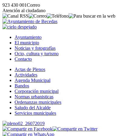
923 430 001
Correo
Atención al ciudadano
Ayuntamiento
El municipio
Noticias y fotografías
Ocio, cultura y turismo
Contacto
Actas de Plenos
Actividades
Agenda Municipal
Bandos
Corporación municipal
Normas urbanisticas
Ordenanzas municipales
Saludo del Alcalde
Servicios municipales