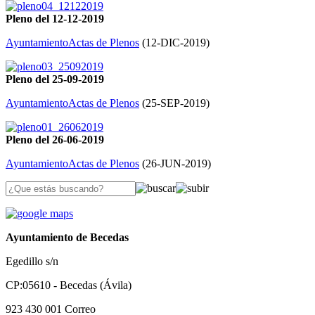
Pleno del 12-12-2019
Ayuntamiento
Actas de Plenos
(
12-DIC-2019
)
Pleno del 25-09-2019
Ayuntamiento
Actas de Plenos
(
25-SEP-2019
)
Pleno del 26-06-2019
Ayuntamiento
Actas de Plenos
(
26-JUN-2019
)
Ayuntamiento de Becedas
Egedillo s/n
CP:05610 - Becedas (Ávila)
923 430 001
Correo