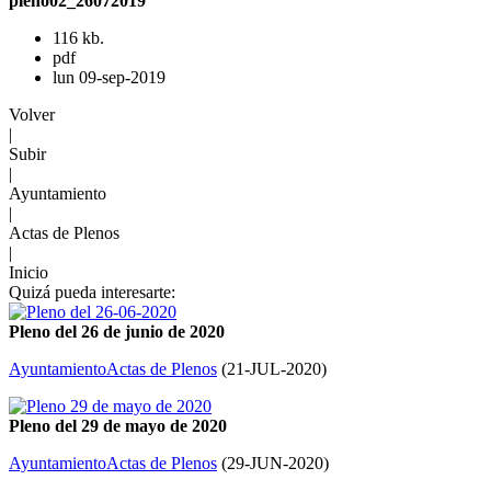
pleno02_26072019
116 kb.
pdf
lun 09-sep-2019
Volver
|
Subir
|
Ayuntamiento
|
Actas de Plenos
|
Inicio
Quizá pueda interesarte:
Pleno del 26 de junio de 2020
Ayuntamiento
Actas de Plenos
(
21-JUL-2020
)
Pleno del 29 de mayo de 2020
Ayuntamiento
Actas de Plenos
(
29-JUN-2020
)